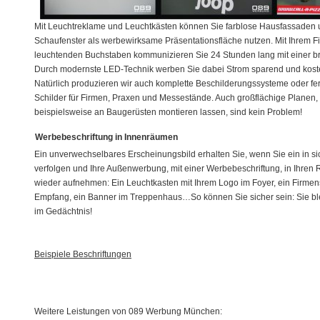
Mit Leuchtreklame und Leuchtkästen können Sie farblose Hausfassaden u
Schaufenster als werbewirksame Präsentationsfläche nutzen. Mit Ihrem 
leuchtenden Buchstaben kommunizieren Sie 24 Stunden lang mit einer brei
Durch modernste LED-Technik werben Sie dabei Strom sparend und kost
Natürlich produzieren wir auch komplette Beschilderungssysteme oder fer
Schilder für Firmen, Praxen und Messestände. Auch großflächige Planen, 
beispielsweise an Baugerüsten montieren lassen, sind kein Problem!
Werbebeschriftung in Innenräumen
Ein unverwechselbares Erscheinungsbild erhalten Sie, wenn Sie ein in s
verfolgen und Ihre Außenwerbung, mit einer Werbebeschriftung, in Ihren
wieder aufnehmen: Ein Leuchtkasten mit Ihrem Logo im Foyer, ein Firme
Empfang, ein Banner im Treppenhaus…So können Sie sicher sein: Sie b
im Gedächtnis!
Beispiele Beschriftungen
Weitere Leistungen von 089 Werbung München: