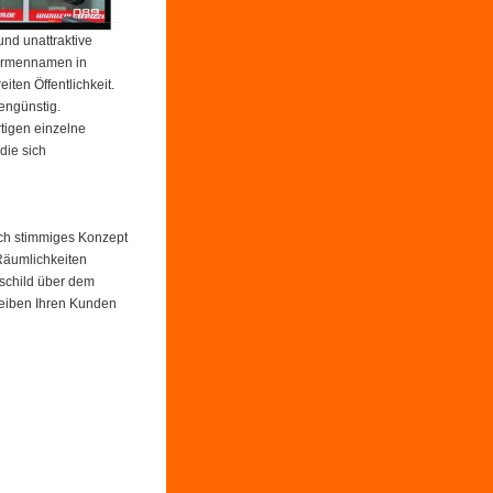
nd unattraktive
Firmennamen in
ten Öffentlichkeit.
engünstig.
tigen einzelne
die sich
ich stimmiges Konzept
 Räumlichkeiten
nschild über dem
leiben Ihren Kunden