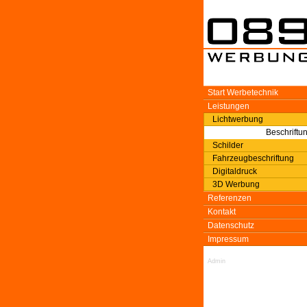
Start Werbetechnik
Leistungen
Lichtwerbung
Beschriftu
Schilder
Fahrzeugbeschriftung
Digitaldruck
3D Werbung
Referenzen
Kontakt
Datenschutz
Impressum
Admin