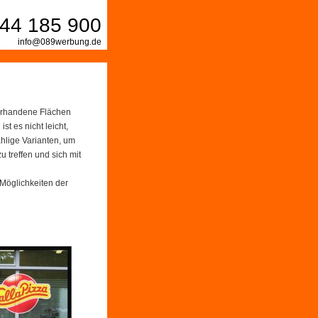
44 185 900
info@089werbung.de
vorhandene Flächen
t es nicht leicht,
hlige Varianten, um
u treffen und sich mit
Möglichkeiten der